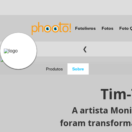
Fotolivros
Fotos
Foto 
❮
Produtos
Sobre
Tim-
A artista Moni
foram transform