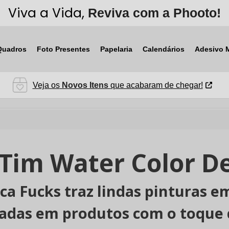
Viva a Vida,
Reviva com a Phooto!
Quadros
Foto Presentes
Papelaria
Calendários
Adesivo 
Veja os
Novos Itens
que acabaram de chegar!
Tim Water Color D
ca Fucks traz lindas pinturas 
adas em produtos com o toque d