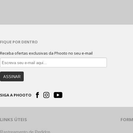
FIQUE POR DENTRO
Receba ofertas exclusivas da Phooto no seu e-mail
ASSINAR
SIGA A PHOOTO
LINKS ÚTEIS
FORM
Rastreamento de Pedidos