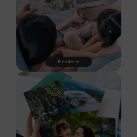
Eternize ✨