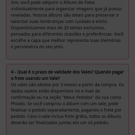
Sim, você pode adquirir o Álbum de Fotos
individualmente para organizar imagens que já possui
reveladas. Nossos álbuns são ideais para preservar e
valorizar suas lembranças com cuidado e estilo.
Disponibilizamos mais de 20 temas exclusivos,
pensados para diferentes ocasiões e preferências. Você
escolhe a capa que melhor representa suas memórias
e personaliza do seu jeito.
4 - Qual é o prazo de validade dos Vales? Quando pagar
o frete usando um Vale?
Os vales são válidos por 3 meses a partir da compra. Os
dados exatos estão disponíveis no e-mail de
confirmação ou na seção "Meus Pedidos" da sua conta
Phooto. Se você comprou o álbum com um vale, pode
finalizar o pedido separadamente, pagando o frete por
pedido. Caso o vale inclua frete grátis, todos os álbuns
deverão ser finalizados juntas em um só pedido.