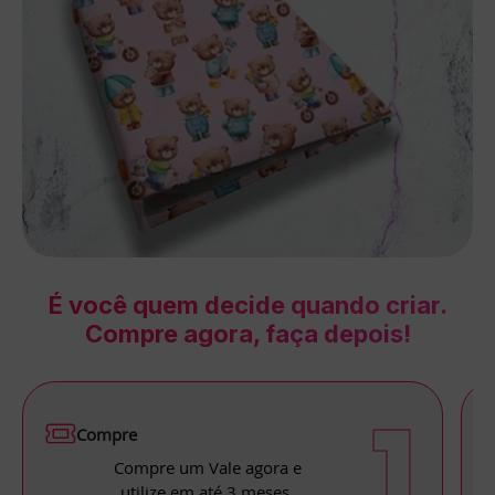
É você quem decide quando criar.
Compre agora, faça depois!
1
Compre
Compre um Vale agora e
utilize em até 3 meses.