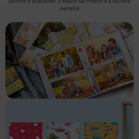
carinho e qualidade, o Álbum da Phooto é a escolha
perfeita!