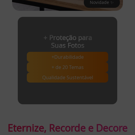
Novidade ✨
+ Proteção para
Suas Fotos
+Durabilidade
+ de 20 Temas
Qualidade Sustentável
Eternize, Recorde e Decore