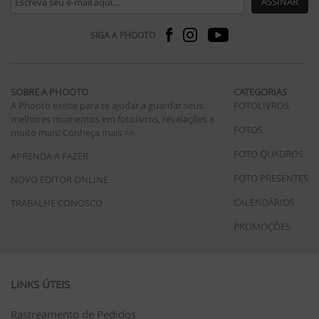
ASSINAR
SIGA A PHOOTO
SOBRE A PHOOTO
CATEGORIAS
A Phooto existe para te ajudar a guardar seus
FOTOLIVROS
melhores momentos em fotolivros, revelações e
FOTOS
muito mais!
Conheça mais >>
FOTO QUADROS
APRENDA A FAZER
FOTO PRESENTES
NOVO EDITOR ONLINE
CALENDÁRIOS
TRABALHE CONOSCO
PROMOÇÕES
LINKS ÚTEIS
Rastreamento de Pedidos