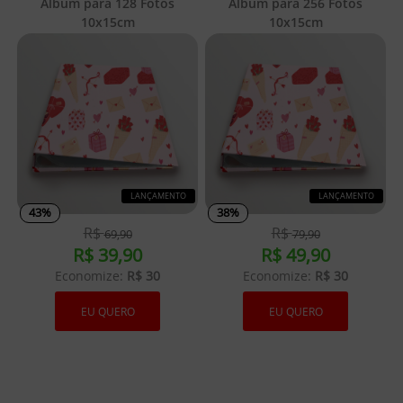
Album para 128 Fotos
Album para 256 Fotos
10x15cm
10x15cm
LANÇAMENTO
LANÇAMENTO
43%
38%
R$
R$
69,90
79,90
R$
39,90
R$
49,90
Economize:
R$ 30
Economize:
R$ 30
EU QUERO
EU QUERO