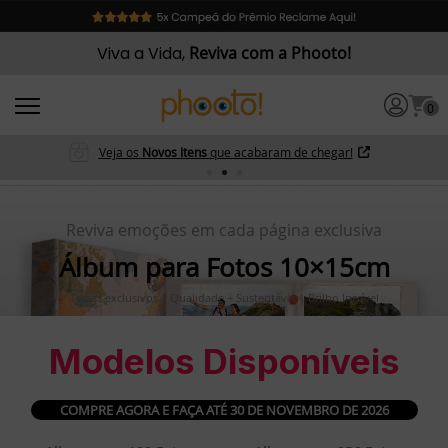
Viva a Vida,
Reviva com a Phooto!
0
Pague em 3x sem juros
Parcelas mínimas de R$33
Reviva emoções em cada página exclusiva
Álbum para Fotos 10×15cm
Temas exclusivos | Qualidade + Sustentável | Brilho Incrível
Modelos Disponíveis
COMPRE AGORA E FAÇA ATÉ 30 DE NOVEMBRO DE 2026