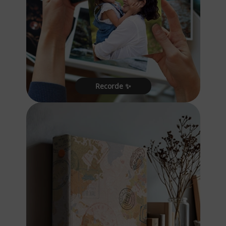
Recorde ✨