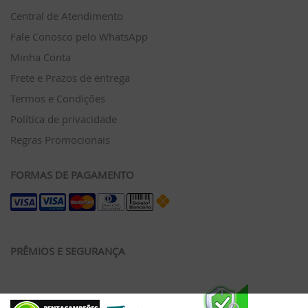
Central de Atendimento
Fale Conosco pelo WhatsApp
Minha Conta
Frete e Prazos de entrega
Termos e Condições
Política de privacidade
Regras Promocionais
FORMAS DE PAGAMENTO
PRÊMIOS E SEGURANÇA