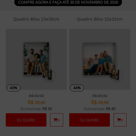
COMPRE AGORA E FAÇA ATÉ 30 DE NOVEMBRO DE 2026
Quadro Bliss 23x30cm
Quadro Bliss 32x32cm
43%
44%
R$
69,90
R$
89,90
R$
R$
39,90
49,90
Economize:
R$ 30
Economize:
R$ 40
EU QUERO
+
EU QUERO
+