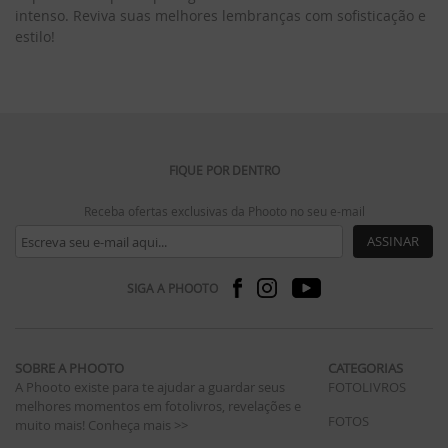
intenso. Reviva suas melhores lembranças com sofisticação e
estilo!
FIQUE POR DENTRO
Receba ofertas exclusivas da Phooto no seu e-mail
ASSINAR
SIGA A PHOOTO
SOBRE A PHOOTO
CATEGORIAS
A Phooto existe para te ajudar a guardar seus
FOTOLIVROS
melhores momentos em fotolivros, revelações e
FOTOS
muito mais!
Conheça mais >>