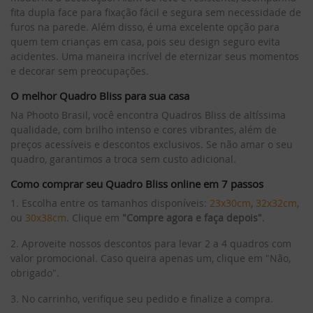
fita dupla face para fixação fácil e segura sem necessidade de
furos na parede. Além disso, é uma excelente opção para
quem tem crianças em casa, pois seu design seguro evita
acidentes. Uma maneira incrível de eternizar seus momentos
e decorar sem preocupações.
O melhor Quadro Bliss para sua casa
Na Phooto Brasil, você encontra Quadros Bliss de altíssima
qualidade, com brilho intenso e cores vibrantes, além de
preços acessíveis e descontos exclusivos. Se não amar o seu
quadro, garantimos a troca sem custo adicional.
Como comprar seu Quadro Bliss online em 7 passos
1. Escolha entre os tamanhos disponíveis:
23x30cm
,
32x32cm
,
ou
30x38cm
. Clique em
"Compre agora e faça depois"
.
2. Aproveite nossos descontos para levar 2 a 4 quadros com
valor promocional. Caso queira apenas um, clique em "Não,
obrigado".
3. No carrinho, verifique seu pedido e finalize a compra.