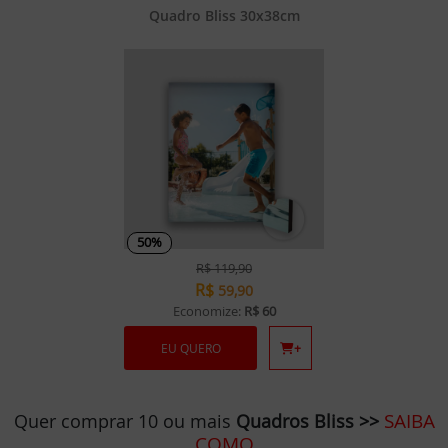
Quadro Bliss 30x38cm
50%
R$
119,90
R$
59,90
Economize:
R$ 60
EU QUERO
+
SAIBA
Quer comprar 10 ou mais
Quadros Bliss >>
COMO