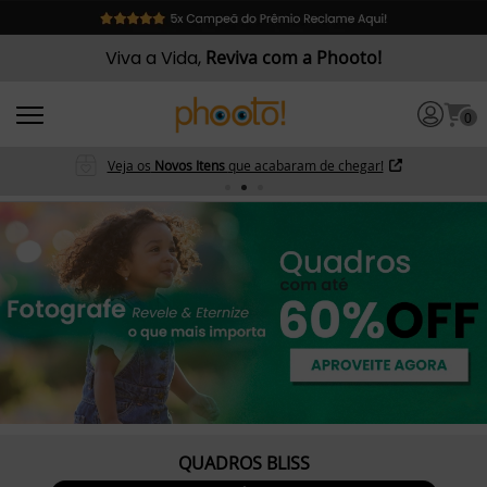
Viva a Vida,
Reviva com a Phooto!
0
Veja os
Novos Itens
que acabaram de chegar!
QUADROS BLISS