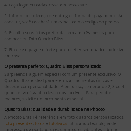
4. Faça login ou cadastre-se em nosso site.
5. Informe o endereço de entrega e forma de pagamento. Ao
concluir, você receberá um e-mail com o código do pedido.
6. Escolha suas fotos preferidas em até três meses para
compor seu Foto Quadro Bliss.
7. Finalize e pague o frete para receber seu quadro exclusivo
em casa!
O presente perfeito: Quadro Bliss personalizado
Surpreenda alguém especial com um presente exclusivo! O
Quadro Bliss é ideal para eternizar momentos únicos e
decorar com personalidade. Além disso, comprando 2, 3 ou 4
quadros, você ganha descontos incríveis. Para pedidos
maiores, solicite um orçamento especial.
Quadro Bliss: qualidade e durabilidade na Phooto
A Phooto Brasil é referência em foto quadros personalizados,
foto presentes
,
fotos
e
fotolivros
, utilizando tecnologia de
impressão de ponta para garantir cores vibrantes e brilho