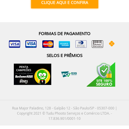
CLIQUE AQUI E CONFIRA
FORMAS DE PAGAMENTO
SELOS E PRÊMIOS
Rua Major Paladino, 128 - Galpão 12 - São Paulo/SP - 05307-000 |
Copyright 2021 © Tudu Phooto Serviços e Comércio LTDA. -
17.836.901/0001-10