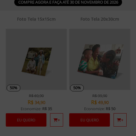
COMPRE AGORA E FAÇA ATÉ 30 DE NOVEMBRO DE 2026
Foto Tela 15x15cm
Foto Tela 20x30cm
50%
50%
R$
69,90
R$
99,90
R$
R$
34,90
49,90
Economize:
R$ 35
Economize:
R$ 50
EU QUERO
+
EU QUERO
+