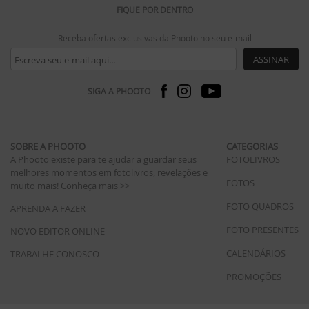
FIQUE POR DENTRO
Receba ofertas exclusivas da Phooto no seu e-mail
ASSINAR
SIGA A PHOOTO
SOBRE A PHOOTO
CATEGORIAS
A Phooto existe para te ajudar a guardar seus
FOTOLIVROS
melhores momentos em fotolivros, revelações e
FOTOS
muito mais!
Conheça mais >>
FOTO QUADROS
APRENDA A FAZER
FOTO PRESENTES
NOVO EDITOR ONLINE
CALENDÁRIOS
TRABALHE CONOSCO
PROMOÇÕES