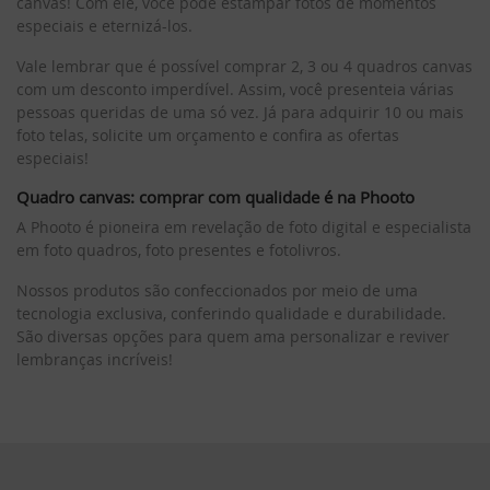
canvas! Com ele, você pode estampar fotos de momentos
especiais e eternizá-los.
Vale lembrar que é possível comprar 2, 3 ou 4 quadros canvas
com um desconto imperdível. Assim, você presenteia várias
pessoas queridas de uma só vez. Já para adquirir 10 ou mais
foto telas, solicite um orçamento e confira as ofertas
especiais!
Quadro canvas: comprar com qualidade é na Phooto
A Phooto é pioneira em revelação de foto digital e especialista
em foto quadros, foto presentes e fotolivros.
Nossos produtos são confeccionados por meio de uma
tecnologia exclusiva, conferindo qualidade e durabilidade.
São diversas opções para quem ama personalizar e reviver
lembranças incríveis!