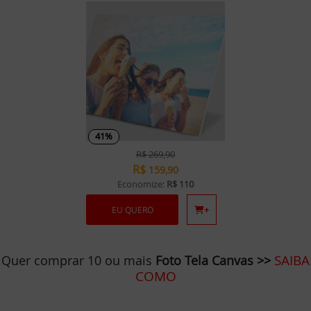
41%
R$
269,90
R$
159,90
Economize:
R$ 110
EU QUERO
+
SAIBA
Quer comprar 10 ou mais
Foto Tela Canvas >>
COMO