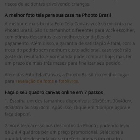
riscos de acidentes envolvendo crianças.
A melhor foto tela para sua casa na Phooto Brasil
A melhor e mais bonita Foto Tela Canvas você só encontra na
Phooto Brasil. São 10 tamanhos diferentes para você escolher,
com ótimos descontos e as melhores condições de
pagamento. Além disso, a garantia de satisfação é total, com a
troca do pedido sem nenhum custo adicional, caso você não
goste do resultado. E você ainda pode comprar hoje, mas ter
um prazo de mais três meses para finalizar seu pedido.
Além das Foto Tela Canvas, a Phooto Brasil é o melhor lugar
para
revelação de fotos
e
fotolivros
.
Faça o seu quadro canvas online em 7 passos
1. Escolha um dos tamanhos disponíveis: 20x30cm, 30x40cm,
40x60cm ou 50x70cm. Após isso, clique em ‘’Compre agora e
faça depois’’.
2. Você terá acesso aos descontos da Phooto, podendo levar
de 2 a 4 quadros por um preço promocional. Selecione a
quantidade desejada ou, se preferir apenas um quadro,