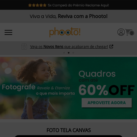
Viva a Vida,
Reviva com a Phooto!
0
Veja os
Novos Itens
que acabaram de chegar!
FOTO TELA CANVAS