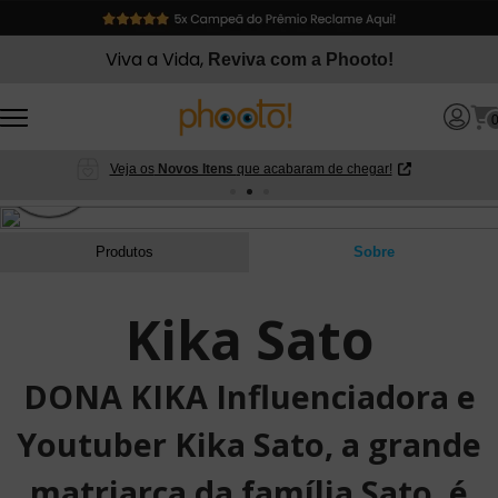
Viva a Vida,
Reviva com a Phooto!
Veja os
Novos Itens
que acabaram de chegar!
Produtos
Sobre
Kika Sato
DONA KIKA Influenciadora e
Youtuber Kika Sato, a grande
matriarca da família Sato, é