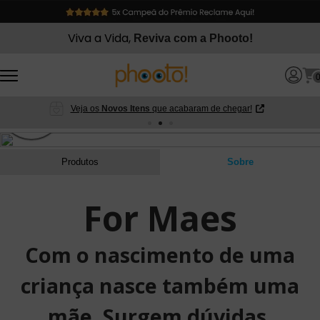
Viva a Vida,
Reviva com a Phooto!
Veja os
Novos Itens
que acabaram de chegar!
Produtos
Sobre
For Maes
Com o nascimento de uma
criança nasce também uma
mãe. Surgem dúvidas,