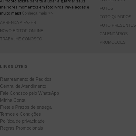
A Phooto existe para te ajudar a guardar seus
melhores momentos em fotolivros, revelações e
FOTOS
muito mais!
Conheça mais >>
FOTO QUADROS
APRENDA A FAZER
FOTO PRESENTES
NOVO EDITOR ONLINE
CALENDÁRIOS
TRABALHE CONOSCO
PROMOÇÕES
LINKS ÚTEIS
Rastreamento de Pedidos
Central de Atendimento
Fale Conosco pelo WhatsApp
Minha Conta
Frete e Prazos de entrega
Termos e Condições
Política de privacidade
Regras Promocionais