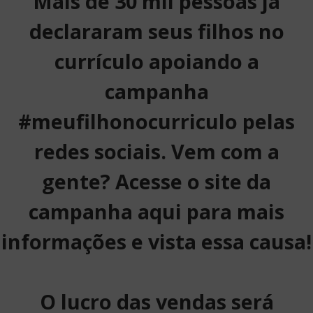
Mais de 30 mil pessoas já
declararam seus filhos no
currículo apoiando a
campanha
#meufilhonocurriculo pelas
redes sociais. Vem com a
gente? Acesse o site da
campanha aqui para mais
informações e vista essa causa!
O lucro das vendas será