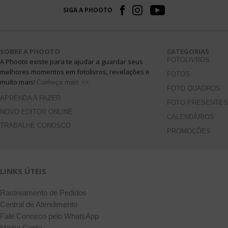
SIGA A PHOOTO
SOBRE A PHOOTO
CATEGORIAS
FOTOLIVROS
A Phooto existe para te ajudar a guardar seus
melhores momentos em fotolivros, revelações e
FOTOS
muito mais!
Conheça mais >>
FOTO QUADROS
APRENDA A FAZER
FOTO PRESENTES
NOVO EDITOR ONLINE
CALENDÁRIOS
TRABALHE CONOSCO
PROMOÇÕES
LINKS ÚTEIS
Rastreamento de Pedidos
Central de Atendimento
Fale Conosco pelo WhatsApp
Minha Conta