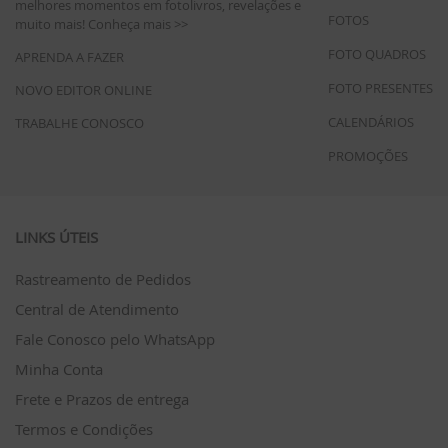
melhores momentos em fotolivros, revelações e
FOTOS
muito mais!
Conheça mais >>
FOTO QUADROS
APRENDA A FAZER
FOTO PRESENTES
NOVO EDITOR ONLINE
CALENDÁRIOS
TRABALHE CONOSCO
PROMOÇÕES
LINKS ÚTEIS
Rastreamento de Pedidos
Central de Atendimento
Fale Conosco pelo WhatsApp
Minha Conta
Frete e Prazos de entrega
Termos e Condições