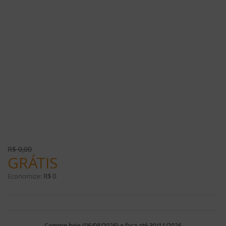
R$
0,00
GRÁTIS
Economize:
R$ 0
Compre hoje (06/08/2026) e faça até 30/11/2026