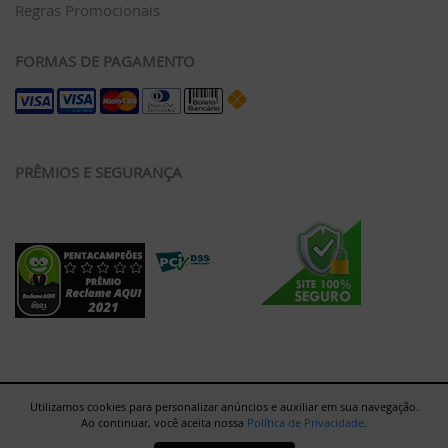
Regras Promocionais
FORMAS DE PAGAMENTO
PRÊMIOS E SEGURANÇA
Utilizamos cookies para personalizar anúncios e auxiliar em sua navegação.
Ao continuar, você aceita nossa
Política de Privacidade
.
Rua Major Paladino, 128 - Galpão 12 - São Paulo/SP - 05307-000 |