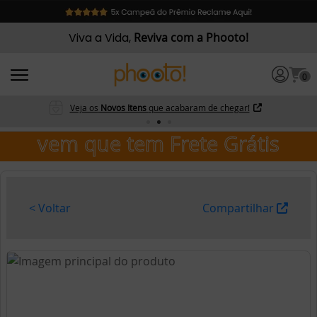
Viva a Vida,
Reviva com a Phooto!
0
Veja os
Novos Itens
que acabaram de chegar!
vem que tem Frete Grátis
< Voltar
Compartilhar