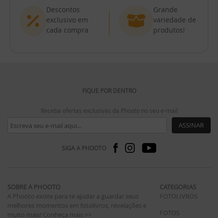
Descontos
Grande
exclusivo em
variedade de
cada compra
produtos!
FIQUE POR DENTRO
Receba ofertas exclusivas da Phooto no seu e-mail
ASSINAR
SIGA A PHOOTO
SOBRE A PHOOTO
CATEGORIAS
A Phooto existe para te ajudar a guardar seus
FOTOLIVROS
melhores momentos em fotolivros, revelações e
FOTOS
muito mais!
Conheça mais >>