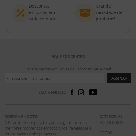
Descontos
Grande
exclusivo em
variedade de
cada compra
produtos!
FIQUE POR DENTRO
Receba ofertas exclusivas da Phooto no seu e-mail
ASSINAR
SIGA A PHOOTO
SOBRE A PHOOTO
CATEGORIAS
A Phooto existe para te ajudar a guardar seus
FOTOLIVROS
melhores momentos em fotolivros, revelações e
FOTOS
muito mais!
Conheça mais >>