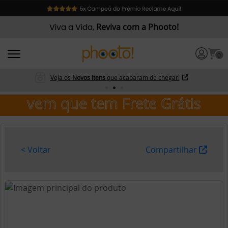
Viva a Vida,
Reviva com a Phooto!
0
Veja os
Novos Itens
que acabaram de chegar!
vem que tem Frete Grátis
< Voltar
Compartilhar