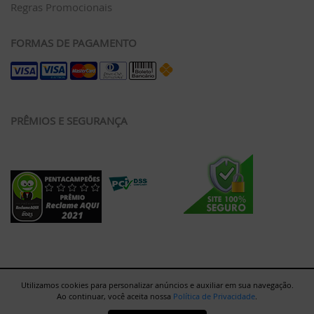
Regras Promocionais
FORMAS DE PAGAMENTO
PRÊMIOS E SEGURANÇA
Utilizamos cookies para personalizar anúncios e auxiliar em sua navegação.
Ao continuar, você aceita nossa
Política de Privacidade
.
Rua Major Paladino, 128 - Galpão 12 - São Paulo/SP - 05307-000 |