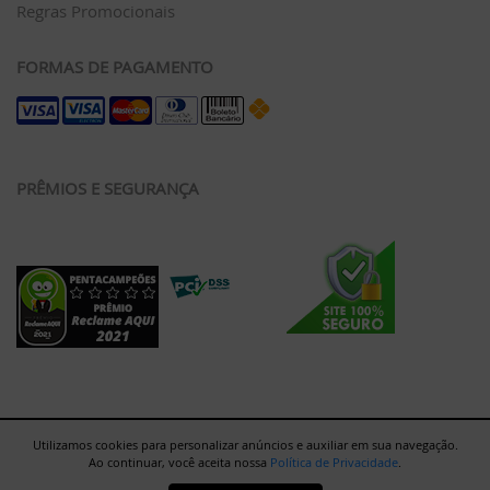
Regras Promocionais
FORMAS DE PAGAMENTO
PRÊMIOS E SEGURANÇA
Utilizamos cookies para personalizar anúncios e auxiliar em sua navegação.
Ao continuar, você aceita nossa
Política de Privacidade
.
Rua Major Paladino, 128 - Galpão 12 - São Paulo/SP - 05307-000 |