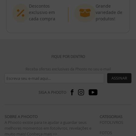
Descontos
Grande
exclusivo em
variedade de
cada compra
produtos!
FIQUE POR DENTRO
Receba ofertas exclusivas da Phooto no seu e-mail
ASSINAR
SIGA A PHOOTO
SOBRE A PHOOTO
CATEGORIAS
A Phooto existe para te ajudar a guardar seus
FOTOLIVROS
melhores momentos em fotolivros, revelações e
FOTOS
muito mais!
Conheça mais >>