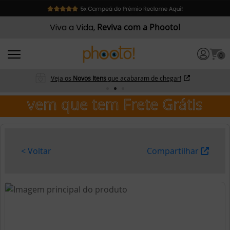
Viva a Vida,
Reviva com a Phooto!
0
Veja os
Novos Itens
que acabaram de chegar!
vem que tem Frete Grátis
< Voltar
Compartilhar