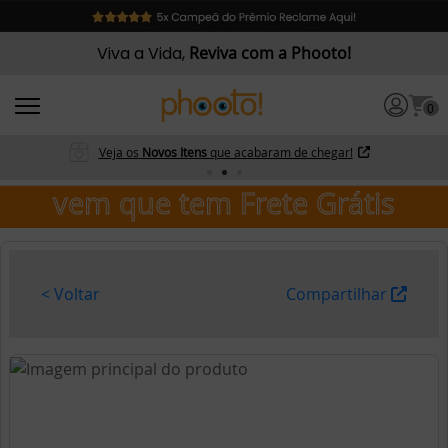
Viva a Vida,
Reviva com a Phooto!
0
Veja os
Novos Itens
que acabaram de chegar!
vem que tem Frete Grátis
< Voltar
Compartilhar