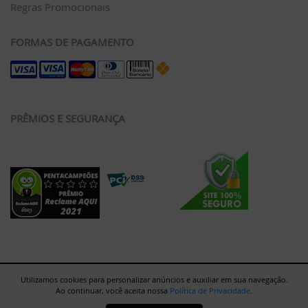
Regras Promocionais
FORMAS DE PAGAMENTO
PRÊMIOS E SEGURANÇA
Utilizamos cookies para personalizar anúncios e auxiliar em sua navegação.
Ao continuar, você aceita nossa
Política de Privacidade
.
Rua Major Paladino, 128 - Galpão 12 - São Paulo/SP - 05307-000 |