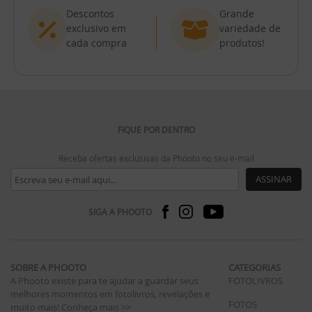
Descontos
Grande
exclusivo em
variedade de
cada compra
produtos!
FIQUE POR DENTRO
Receba ofertas exclusivas da Phooto no seu e-mail
ASSINAR
SIGA A PHOOTO
SOBRE A PHOOTO
CATEGORIAS
A Phooto existe para te ajudar a guardar seus
FOTOLIVROS
melhores momentos em fotolivros, revelações e
FOTOS
muito mais!
Conheça mais >>