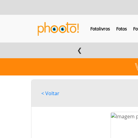
Fotolivros
Fotos
Fo
❮
< Voltar