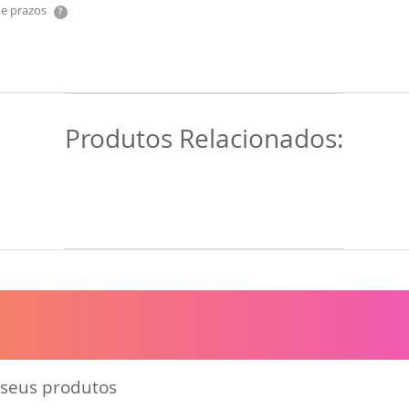
 e prazos
?
Produtos Relacionados:
 seus produtos