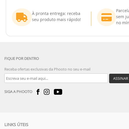
Parcel
À pronta entrega: receba
sem ju
seu produto mais rápido!
no mín
FIQUE POR DENTRO
Receba ofertas exclusivas da Phooto no seu e-mail
ASSINAR
SIGA A PHOOTO
LINKS ÚTEIS