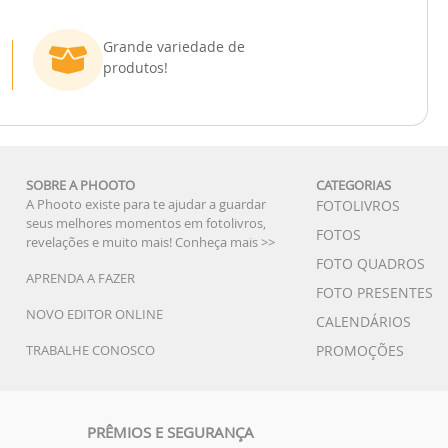
Grande variedade de
produtos!
SOBRE A PHOOTO
CATEGORIAS
A Phooto existe para te ajudar a guardar
FOTOLIVROS
seus melhores momentos em fotolivros,
FOTOS
revelações e muito mais!
Conheça mais >>
FOTO QUADROS
APRENDA A FAZER
FOTO PRESENTES
NOVO EDITOR ONLINE
CALENDÁRIOS
TRABALHE CONOSCO
PROMOÇÕES
PRÊMIOS E SEGURANÇA