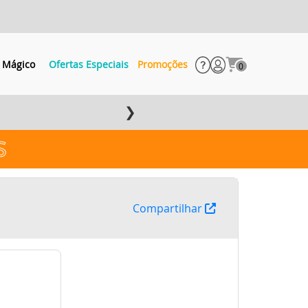
 Mágico
Ofertas Especiais
Promoções
0
❯
s
Compartilhar