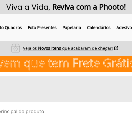
Viva a Vida,
Reviva com a Phooto!
to Quadros
Foto Presentes
Papelaria
Calendários
Adesivo
Veja os
Novos Itens
que acabaram de chegar!
vem que tem Frete Gráti