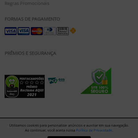
Regras Promocionais
FORMAS DE PAGAMENTO
PRÊMIOS E SEGURANÇA
Utilizamos cookies para personalizar anúncios e auxiliar em sua navegação.
Ao continuar, você aceita nossa
Política de Privacidade
.
Rua Major Paladino, 128 - Galpão 12 - São Paulo/SP - 05307-000 |