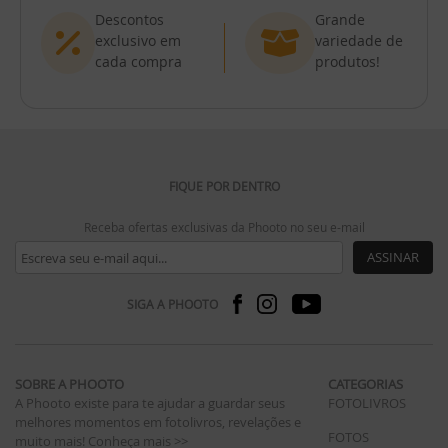
Descontos
Grande
exclusivo em
variedade de
cada compra
produtos!
FIQUE POR DENTRO
Receba ofertas exclusivas da Phooto no seu e-mail
ASSINAR
SIGA A PHOOTO
SOBRE A PHOOTO
CATEGORIAS
A Phooto existe para te ajudar a guardar seus
FOTOLIVROS
melhores momentos em fotolivros, revelações e
FOTOS
muito mais!
Conheça mais >>