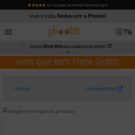
Viva a Vida,
Reviva com a Phooto!
0
Veja os
Novos Itens
que acabaram de chegar!
vem que tem Frete Grátis
< Voltar
Compartilhar