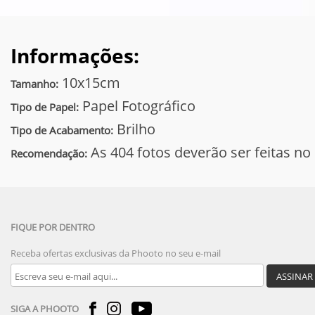
Informações:
10x15cm
Tamanho:
Papel Fotográfico
Tipo de Papel:
Brilho
Tipo de Acabamento:
As 404 fotos deverão ser feitas 
Recomendação:
FIQUE POR DENTRO
Receba ofertas exclusivas da Phooto no seu e-mail
ASSINAR
SIGA A PHOOTO