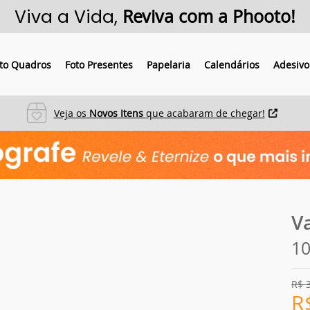
Viva a Vida,
Reviva com a Phooto!
to Quadros
Foto Presentes
Papelaria
Calendários
Adesivo
Veja os
Novos Itens
que acabaram de chegar!
V
1
R$
R