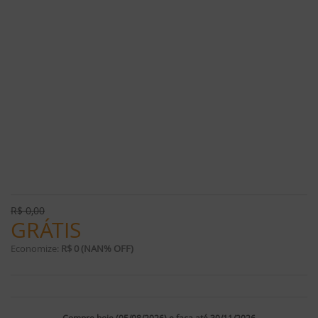
R$
0,00
GRÁTIS
Economize:
R$ 0 (NAN% OFF)