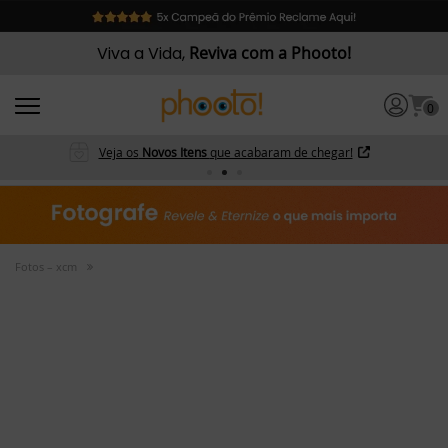
Viva a Vida,
Reviva com a Phooto!
0
Veja os
Novos Itens
que acabaram de chegar!
Fotos – xcm