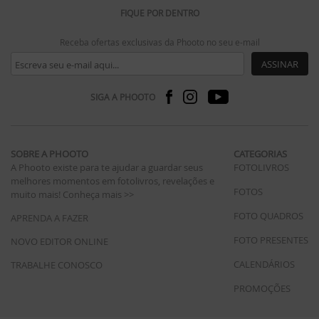
FIQUE POR DENTRO
Receba ofertas exclusivas da Phooto no seu e-mail
ASSINAR
SIGA A PHOOTO
SOBRE A PHOOTO
CATEGORIAS
A Phooto existe para te ajudar a guardar seus
FOTOLIVROS
melhores momentos em fotolivros, revelações e
FOTOS
muito mais!
Conheça mais >>
FOTO QUADROS
APRENDA A FAZER
FOTO PRESENTES
NOVO EDITOR ONLINE
CALENDÁRIOS
TRABALHE CONOSCO
PROMOÇÕES