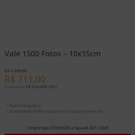
Vale 1500 Fotos – 10x15cm
R$
1,185,00
R$
711,00
Economize:
R$ 474 (40% OFF)
• Papel Fotográfico
• Acabamento Brilho (opção fosco no papel premium)
Compre hoje (07/08/2026) e faça até 30/11/2026