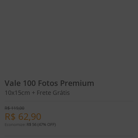
Vale 100 Fotos Premium
10x15cm + Frete Grátis
R$
119,00
R$
62,90
Economize:
R$ 56 (47% OFF)