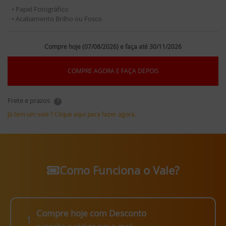
• Papel Fotográfico
• Acabamento Brilho ou Fosco
Compre hoje (07/08/2026) e faça até 30/11/2026
COMPRE AGORA E FAÇA DEPOIS
Frete e prazos
?
Já tem um vale ? Clique aqui para fazer agora.
Como Funciona o Vale?
Compre hoje com Desconto
1