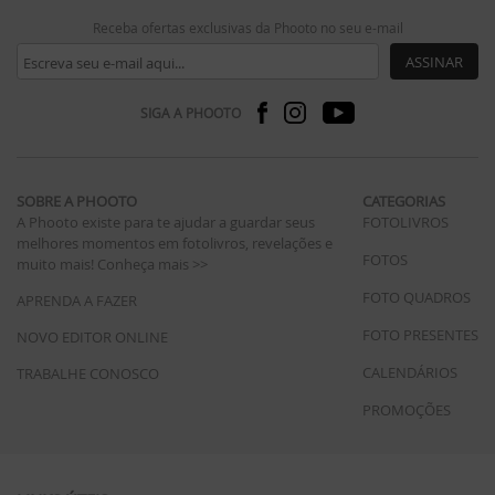
Receba ofertas exclusivas da Phooto no seu e-mail
ASSINAR
SIGA A PHOOTO
SOBRE A PHOOTO
CATEGORIAS
A Phooto existe para te ajudar a guardar seus
FOTOLIVROS
melhores momentos em fotolivros, revelações e
FOTOS
muito mais!
Conheça mais >>
FOTO QUADROS
APRENDA A FAZER
FOTO PRESENTES
NOVO EDITOR ONLINE
CALENDÁRIOS
TRABALHE CONOSCO
PROMOÇÕES