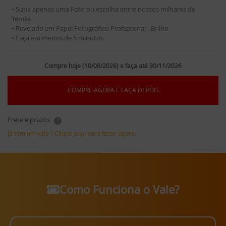
• Suba apenas uma Foto ou escolha entre nossos milhares de
Temas
• Revelado em Papel Fotográfico Profissional - Brilho
• Faça em menos de 5 minutos
Compre hoje (10/08/2026) e faça até 30/11/2026
COMPRE AGORA E FAÇA DEPOIS
Frete e prazos
?
Já tem um vale ? Clique aqui para fazer agora.
Como Funciona o Vale?