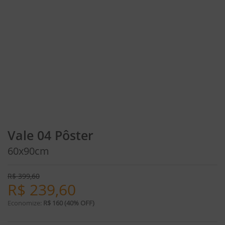
Vale 04 Pôster
60x90cm
R$
399,60
R$
239,60
Economize:
R$ 160 (40% OFF)