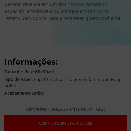
bacana, revele-a em um dos nossos tamanhos
especiais, emoldure-a ou coloque em um porta-
retrato bem bonito para presentear quem você ama.
Informações:
Tamanho Real: 60x90
cm
Tipo de Papel:
Papel Sintetico 120 gr com laminação Bopp
brilho
Acabamento
: Brilho
Compre hoje (10/08/2026) e faça até 30/11/2026
COMPRE AGORA E FAÇA DEPOIS