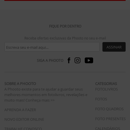
FIQUE POR DENTRO
Receba ofertas exclusivas da Phooto no seu e-mail
ASSINAR
SIGA A PHOOTO
SOBRE A PHOOTO
CATEGORIAS
A Phooto existe para te ajudar a guardar seus
FOTOLIVROS
melhores momentos em fotolivros, revelações e
FOTOS
muito mais!
Conheça mais >>
FOTO QUADROS
APRENDA A FAZER
FOTO PRESENTES
NOVO EDITOR ONLINE
CALENDÁRIOS
TRABALHE CONOSCO