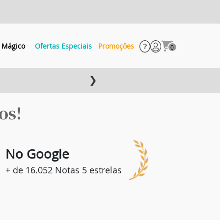
 Mágico
Ofertas Especiais
Promoções
0
❯
os!
8
No Google
+ de 16.052 Notas 5 estrelas