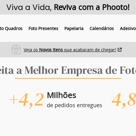
Viva a Vida,
Reviva com a Phooto!
to Quadros
Foto Presentes
Papelaria
Calendários
Adesivo
Veja os
Novos Itens
que acabaram de chegar!
eita a Melhor Empresa de Fot
+4,2
4,
Milhões
de pedidos entregues