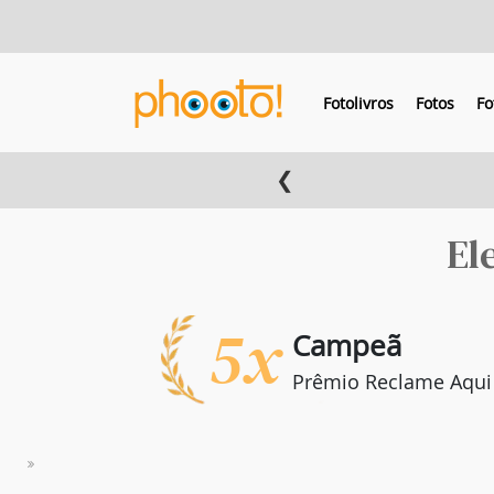
Fotolivros
Fotos
Fo
❮
El
5x
Campeã
Prêmio Reclame Aqui