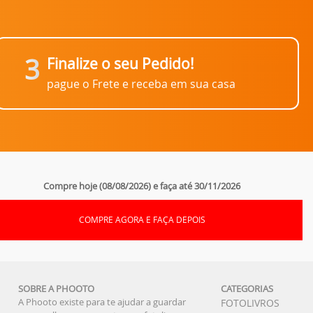
3
Finalize o seu Pedido!
pague o Frete e receba em sua casa
Compre hoje (08/08/2026) e faça até 30/11/2026
COMPRE AGORA E FAÇA DEPOIS
SOBRE A PHOOTO
CATEGORIAS
A Phooto existe para te ajudar a guardar
FOTOLIVROS