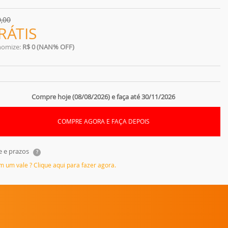
0,00
RÁTIS
nomize:
R$ 0 (NAN% OFF)
Compre hoje (08/08/2026) e faça até 30/11/2026
COMPRE AGORA E FAÇA DEPOIS
e e prazos
?
em um vale ? Clique aqui para fazer agora.