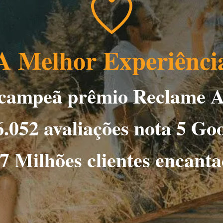
A Melhor Experiênci
 campeã prêmio Reclame A
.052 avaliações nota 5 Go
7 Milhões clientes encant