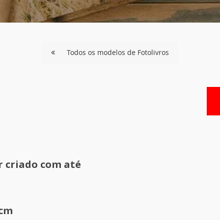
Todos os modelos de Fotolivros
r criado com até
 cm