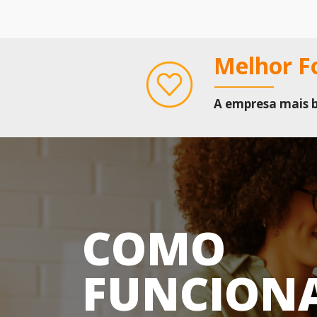
Melhor Fo
A empresa mais 
COMO
FUNCION