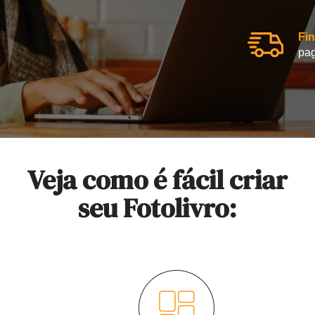
Fin
pag
Veja como é fácil criar
seu Fotolivro: