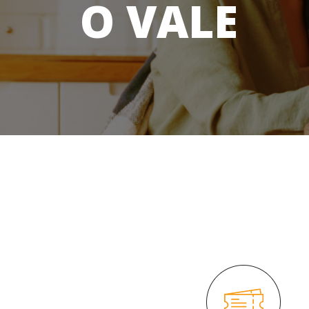
O VALE