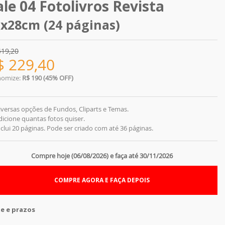
ale 04 Fotolivros Revista
x28cm (24 páginas)
419,20
$
229,40
nomize:
R$ 190 (45% OFF)
iversas opções de Fundos, Cliparts e Temas.
dicione quantas fotos quiser.
nclui 20 páginas. Pode ser criado com até 36 páginas.
Compre hoje (06/08/2026) e faça até 30/11/2026
COMPRE AGORA E FAÇA DEPOIS
te e prazos