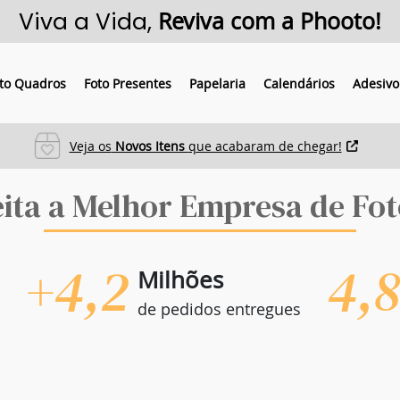
Viva a Vida,
Reviva com a Phooto!
to Quadros
Foto Presentes
Papelaria
Calendários
Adesivo
Veja os
Novos Itens
que acabaram de chegar!
eita a Melhor Empresa de Fot
+4,2
4,
Milhões
de pedidos entregues