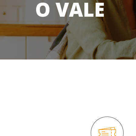
O VALE