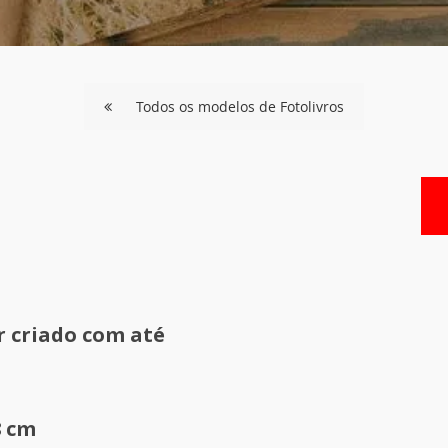
Todos os modelos de Fotolivros
r criado com até
8 cm