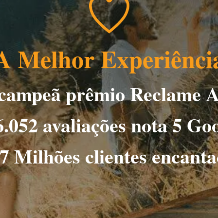
A Melhor Experiênci
 campeã prêmio Reclame A
.052 avaliações nota 5 Go
7 Milhões clientes encant