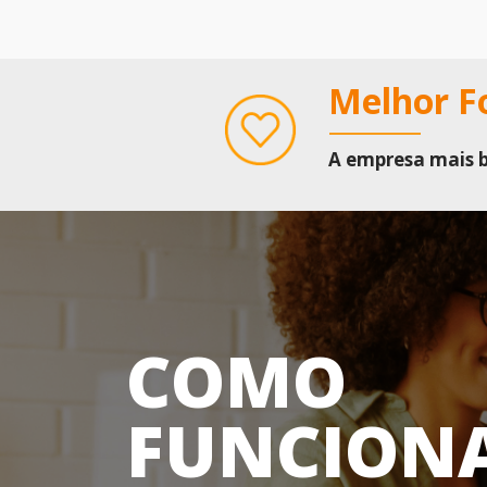
Melhor Fo
A empresa mais 
COMO
FUNCION