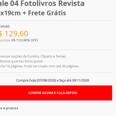
ale 04 Fotolivros Revista
x19cm + Frete Grátis
239,60
$
129,60
nomize:
R$ 110 (46% OFF)
iversas opções de Fundos, Cliparts e Temas.
dicione quantas fotos quiser.
nclui 16 páginas. Pode ser criado com até 36 páginas.
Compre hoje (07/08/2026) e faça até 30/11/2026
COMPRE AGORA E FAÇA DEPOIS
te e prazos