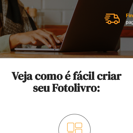
Fin
pag
Veja como é fácil criar
seu Fotolivro: