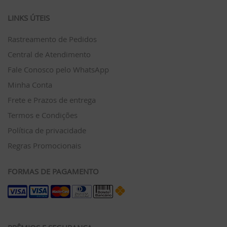
LINKS ÚTEIS
Rastreamento de Pedidos
Central de Atendimento
Fale Conosco pelo WhatsApp
Minha Conta
Frete e Prazos de entrega
Termos e Condições
Política de privacidade
Regras Promocionais
FORMAS DE PAGAMENTO