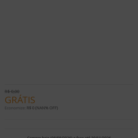
R$
0,00
GRÁTIS
Economize:
R$ 0 (NAN% OFF)