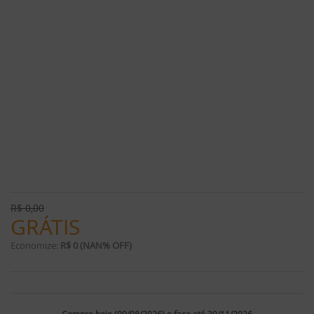
R$
0,00
GRÁTIS
Economize:
R$ 0 (NAN% OFF)