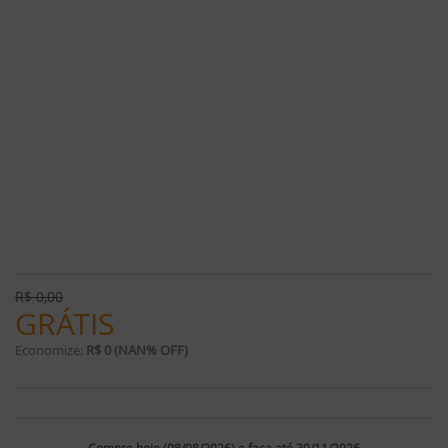
R$
0,00
GRÁTIS
Economize:
R$ 0 (NAN% OFF)