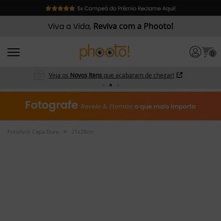
Viva a Vida,
Reviva com a Phooto!
0
Veja os
Novos Itens
que acabaram de chegar!
Fotolivro Capa Dura
21x28cm