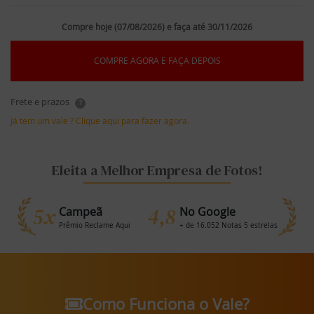
Compre hoje (07/08/2026) e faça até 30/11/2026
COMPRE AGORA E FAÇA DEPOIS
Frete e prazos
?
Já tem um vale ? Clique aqui para fazer agora.
Eleita a Melhor Empresa de Fotos!
5x
4,8
Campeã
No Google
Prêmio Reclame Aqui
+ de 16.052 Notas 5 estrelas
Como Funciona o Vale?