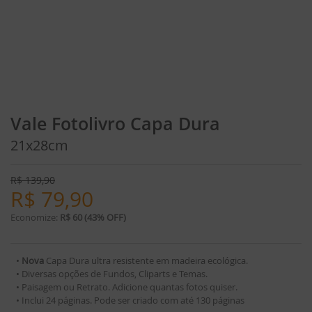
Vale Fotolivro Capa Dura
21x28cm
R$
139,90
R$
79,90
Economize:
R$ 60 (43% OFF)
•
Nova
Capa Dura ultra resistente em madeira ecológica.
• Diversas opções de Fundos, Cliparts e Temas.
• Paisagem ou Retrato. Adicione quantas fotos quiser.
• Inclui 24 páginas. Pode ser criado com até 130 páginas