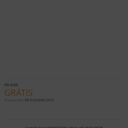
R$
0,00
GRÁTIS
Economize:
R$ 0 (NAN% OFF)