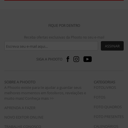
FIQUE POR DENTRO
Receba ofertas exclusivas da Phooto no seu e-mail
ASSINAR
SIGA A PHOOTO
SOBRE A PHOOTO
CATEGORIAS
A Phooto existe para te ajudar a guardar seus
FOTOLIVROS
melhores momentos em fotolivros, revelações e
FOTOS
muito mais!
Conheça mais >>
FOTO QUADROS
APRENDA A FAZER
FOTO PRESENTES
NOVO EDITOR ONLINE
CALENDÁRIOS
TRABALHE CONOSCO