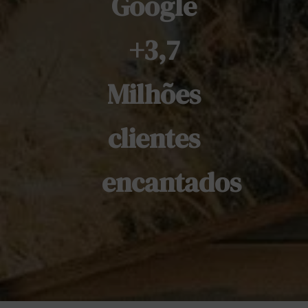
Google
+3,7
Milhões
clientes
encantados