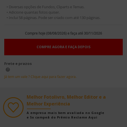
• Diversas opções de Fundos, Cliparts e Temas.
• Adicione quantas fotos quiser.
• Inclui 58 páginas. Pode ser criado com até 130 páginas.
Compre hoje (08/08/2026) e faça até 30/11/2026
COMPRE AGORA E FAÇA DEPOIS
Frete e prazos
?
Já tem um vale ? Clique aqui para fazer agora.
Melhor Fotolivro, Melhor Editor e a
Melhor Experiência
A empresa mais bem avaliada no Google
e 5x campeã do Prêmio Reclame Aqui