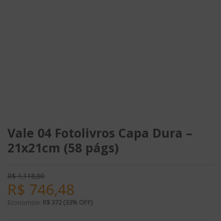
Vale 04 Fotolivros Capa Dura –
21x21cm (58 págs)
R$
1,118,00
R$
746,48
Economize:
R$ 372 (33% OFF)