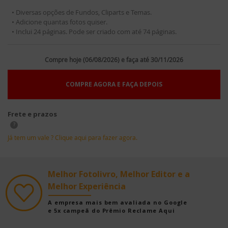
• Diversas opções de Fundos, Cliparts e Temas.
• Adicione quantas fotos quiser.
• Inclui 24 páginas. Pode ser criado com até 74 páginas.
Compre hoje (06/08/2026) e faça até 30/11/2026
COMPRE AGORA E FAÇA DEPOIS
Frete e prazos
?
Já tem um vale ? Clique aqui para fazer agora.
Melhor Fotolivro, Melhor Editor e a
Melhor Experiência
A empresa mais bem avaliada no Google
e 5x campeã do Prêmio Reclame Aqui