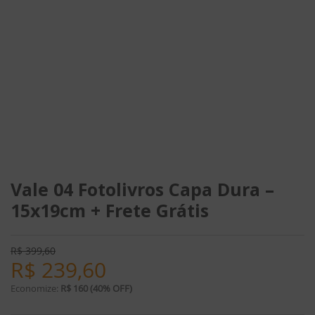
Vale 04 Fotolivros Capa Dura –
15x19cm + Frete Grátis
R$
399,60
R$
239,60
Economize:
R$ 160 (40% OFF)