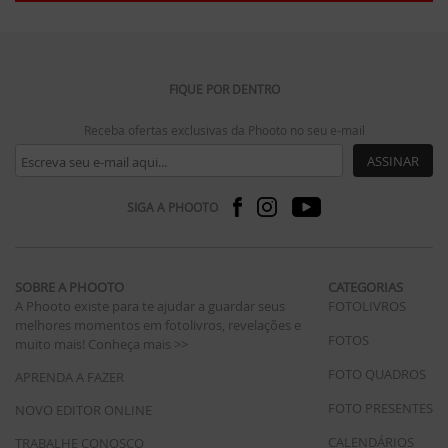
FIQUE POR DENTRO
Receba ofertas exclusivas da Phooto no seu e-mail
ASSINAR
SIGA A PHOOTO
SOBRE A PHOOTO
CATEGORIAS
A Phooto existe para te ajudar a guardar seus
FOTOLIVROS
melhores momentos em fotolivros, revelações e
FOTOS
muito mais!
Conheça mais >>
FOTO QUADROS
APRENDA A FAZER
FOTO PRESENTES
NOVO EDITOR ONLINE
CALENDÁRIOS
TRABALHE CONOSCO