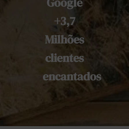
Google
+3,7
Milhões
clientes
encantados