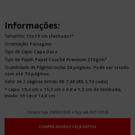
Informações:
Tamanho:
15x19 cm (fechado)*
Orientação:
Paisagem
Tipo de Capa:
Capa Dura
Tipo de Papel:
Papel Couché Premium 210g/m²
Quantidade de Páginas:
Inclui 24 páginas. Pode ser criado
com até 74 páginas.
Valor de 2 páginas extras:
R$ 7,48 (R$ 3,74 cada)
*
capa: 19,4 cm x 15,3 cm e 0,8 a 1,2 cm de lombada,
miolo: 19 cm x 14,8 cm
Compre hoje (06/08/2026) e faça até 30/11/2026
COMPRE AGORA E FAÇA DEPOIS