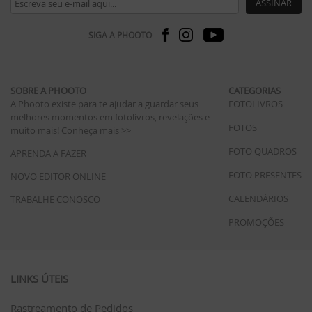
ASSINAR
SIGA A PHOOTO
SOBRE A PHOOTO
CATEGORIAS
A Phooto existe para te ajudar a guardar seus
FOTOLIVROS
melhores momentos em fotolivros, revelações e
FOTOS
muito mais!
Conheça mais >>
FOTO QUADROS
APRENDA A FAZER
FOTO PRESENTES
NOVO EDITOR ONLINE
CALENDÁRIOS
TRABALHE CONOSCO
PROMOÇÕES
LINKS ÚTEIS
Rastreamento de Pedidos