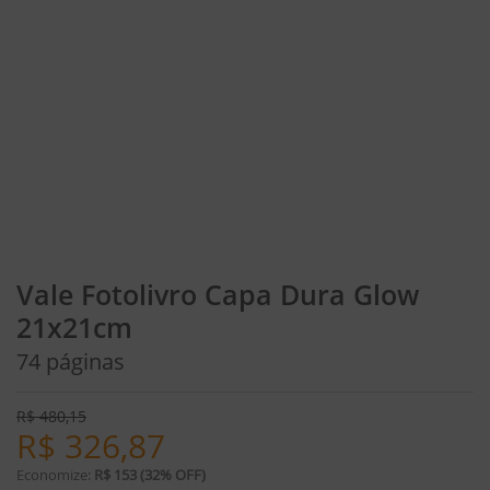
Vale Fotolivro Capa Dura Glow
21x21cm
74 páginas
R$
480,15
R$
326,87
Economize:
R$ 153 (32% OFF)