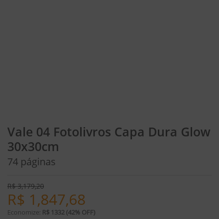
Vale 04 Fotolivros Capa Dura Glow
30x30cm
74 páginas
R$
3,179,20
R$
1,847,68
Economize:
R$ 1332 (42% OFF)