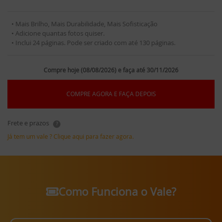
• Mais Brilho, Mais Durabilidade, Mais Sofisticação
• Adicione quantas fotos quiser.
• Inclui 24 páginas. Pode ser criado com até 130 páginas.
Compre hoje (08/08/2026) e faça até 30/11/2026
COMPRE AGORA E FAÇA DEPOIS
Frete e prazos
?
Já tem um vale ? Clique aqui para fazer agora.
Como Funciona o Vale?