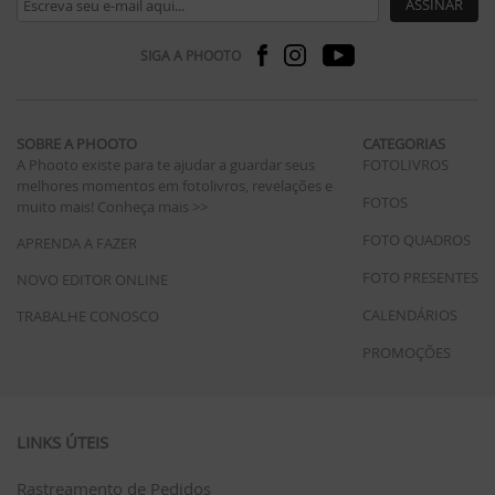
ASSINAR
SIGA A PHOOTO
SOBRE A PHOOTO
CATEGORIAS
A Phooto existe para te ajudar a guardar seus
FOTOLIVROS
melhores momentos em fotolivros, revelações e
FOTOS
muito mais!
Conheça mais >>
FOTO QUADROS
APRENDA A FAZER
FOTO PRESENTES
NOVO EDITOR ONLINE
CALENDÁRIOS
TRABALHE CONOSCO
PROMOÇÕES
LINKS ÚTEIS
Rastreamento de Pedidos