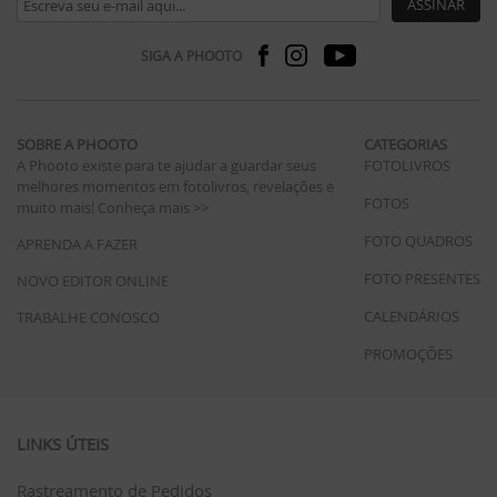
ASSINAR
SIGA A PHOOTO
SOBRE A PHOOTO
CATEGORIAS
A Phooto existe para te ajudar a guardar seus
FOTOLIVROS
melhores momentos em fotolivros, revelações e
FOTOS
muito mais!
Conheça mais >>
FOTO QUADROS
APRENDA A FAZER
FOTO PRESENTES
NOVO EDITOR ONLINE
CALENDÁRIOS
TRABALHE CONOSCO
PROMOÇÕES
LINKS ÚTEIS
Rastreamento de Pedidos