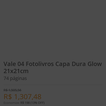
Vale 04 Fotolivros Capa Dura Glow
21x21cm
74 páginas
R$
1,505,56
R$
1,307,48
Economize:
R$ 198 (13% OFF)