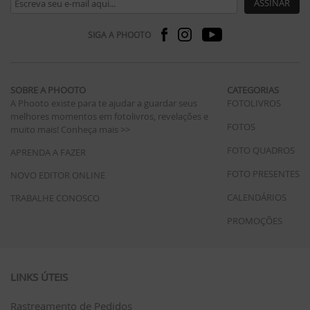
ASSINAR
SIGA A PHOOTO
SOBRE A PHOOTO
CATEGORIAS
A Phooto existe para te ajudar a guardar seus
FOTOLIVROS
melhores momentos em fotolivros, revelações e
FOTOS
muito mais!
Conheça mais >>
FOTO QUADROS
APRENDA A FAZER
FOTO PRESENTES
NOVO EDITOR ONLINE
CALENDÁRIOS
TRABALHE CONOSCO
PROMOÇÕES
LINKS ÚTEIS
Rastreamento de Pedidos