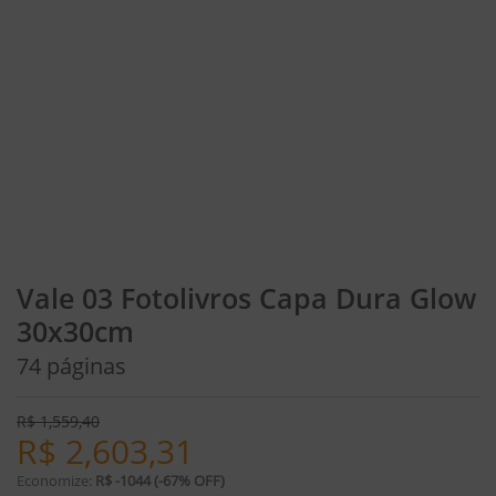
Vale 03 Fotolivros Capa Dura Glow
30x30cm
74 páginas
R$
1,559,40
R$
2,603,31
Economize:
R$ -1044 (-67% OFF)