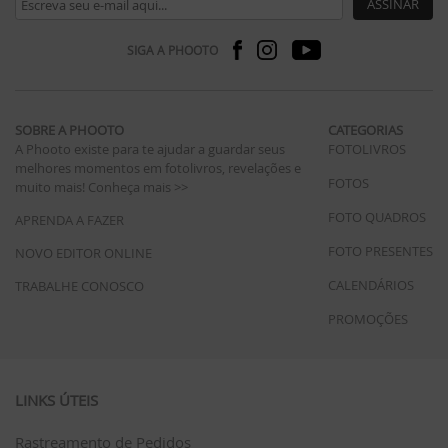
ASSINAR
SIGA A PHOOTO
SOBRE A PHOOTO
CATEGORIAS
A Phooto existe para te ajudar a guardar seus
FOTOLIVROS
melhores momentos em fotolivros, revelações e
FOTOS
muito mais!
Conheça mais >>
FOTO QUADROS
APRENDA A FAZER
FOTO PRESENTES
NOVO EDITOR ONLINE
CALENDÁRIOS
TRABALHE CONOSCO
PROMOÇÕES
LINKS ÚTEIS
Rastreamento de Pedidos