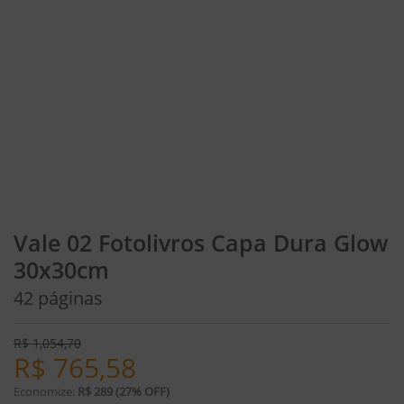
Vale 02 Fotolivros Capa Dura Glow
30x30cm
42 páginas
R$
1,054,70
R$
765,58
Economize:
R$ 289 (27% OFF)