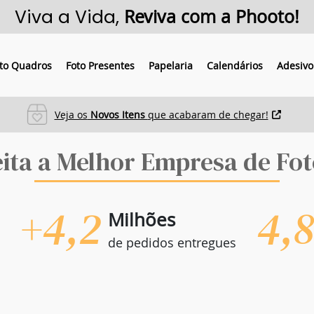
Viva a Vida,
Reviva com a Phooto!
to Quadros
Foto Presentes
Papelaria
Calendários
Adesivo
Veja os
Novos Itens
que acabaram de chegar!
eita a Melhor Empresa de Fot
+4,2
4,
Milhões
de pedidos entregues