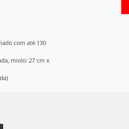
criado com até 130
ada, miolo: 27 cm x
ada)