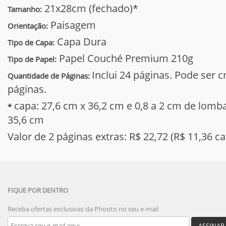
21x28cm (fechado)*
Tamanho:
Paisagem
Orientação:
Capa Dura
Tipo de Capa:
Papel Couché Premium 210g
Tipo de Papel:
Inclui 24 páginas. Pode ser 
Quantidade de Páginas:
páginas.
capa: 27,6 cm x 36,2 cm e 0,8 a 2 cm de lomb
*
35,6 cm
Valor de 2 páginas extras: R$ 22,72 (R$ 11,36 c
FIQUE POR DENTRO
Receba ofertas exclusivas da Phooto no seu e-mail
ASSINAR