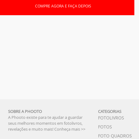
COMPRE AGORA E FAÇA DEPOIS
SOBRE A PHOOTO
CATEGORIAS
A Phooto existe para te ajudar a guardar
FOTOLIVROS
seus melhores momentos em fotolivros,
FOTOS
revelações e muito mais!
Conheça mais >>
FOTO QUADROS