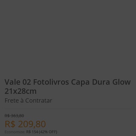
Vale 02 Fotolivros Capa Dura Glow
21x28cm
Frete à Contratar
R$
363,80
R$
209,80
Economize:
R$ 154 (42% OFF)