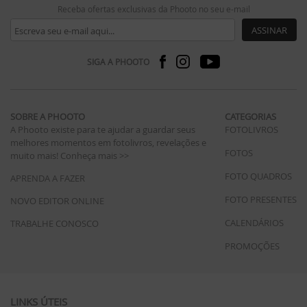
Receba ofertas exclusivas da Phooto no seu e-mail
ASSINAR
SIGA A PHOOTO
SOBRE A PHOOTO
CATEGORIAS
A Phooto existe para te ajudar a guardar seus
FOTOLIVROS
melhores momentos em fotolivros, revelações e
FOTOS
muito mais!
Conheça mais >>
FOTO QUADROS
APRENDA A FAZER
FOTO PRESENTES
NOVO EDITOR ONLINE
CALENDÁRIOS
TRABALHE CONOSCO
PROMOÇÕES
LINKS ÚTEIS