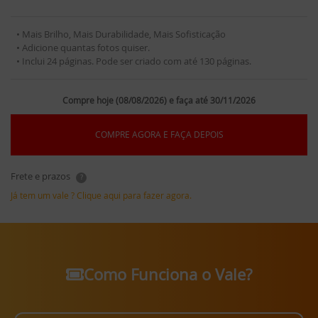
• Mais Brilho, Mais Durabilidade, Mais Sofisticação
• Adicione quantas fotos quiser.
• Inclui 24 páginas. Pode ser criado com até 130 páginas.
Compre hoje (08/08/2026) e faça até 30/11/2026
COMPRE AGORA E FAÇA DEPOIS
Frete e prazos
?
Já tem um vale ? Clique aqui para fazer agora.
Como Funciona o Vale?