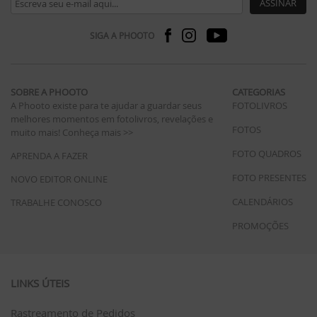
ASSINAR
SIGA A PHOOTO
SOBRE A PHOOTO
CATEGORIAS
A Phooto existe para te ajudar a guardar seus
FOTOLIVROS
melhores momentos em fotolivros, revelações e
FOTOS
muito mais!
Conheça mais >>
FOTO QUADROS
APRENDA A FAZER
FOTO PRESENTES
NOVO EDITOR ONLINE
CALENDÁRIOS
TRABALHE CONOSCO
PROMOÇÕES
LINKS ÚTEIS
Rastreamento de Pedidos