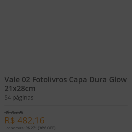
Vale 02 Fotolivros Capa Dura Glow
21x28cm
54 páginas
R$
752,90
R$
482,16
Economize:
R$ 271 (36% OFF)