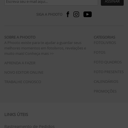
ASSINAR
SIGA A PHOOTO
SOBRE A PHOOTO
CATEGORIAS
A Phooto existe para te ajudar a guardar seus
FOTOLIVROS
melhores momentos em fotolivros, revelações e
FOTOS
muito mais!
Conheça mais >>
FOTO QUADROS
APRENDA A FAZER
FOTO PRESENTES
NOVO EDITOR ONLINE
CALENDÁRIOS
TRABALHE CONOSCO
PROMOÇÕES
LINKS ÚTEIS
Rastreamento de Pedidos