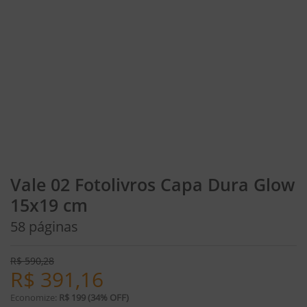
Vale 02 Fotolivros Capa Dura Glow
15x19 cm
58 páginas
R$
590,28
R$
391,16
Economize:
R$ 199 (34% OFF)