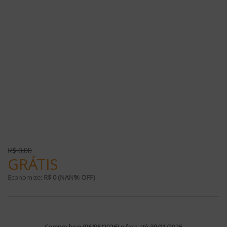
R$
0,00
GRÁTIS
Economize:
R$ 0 (NAN% OFF)