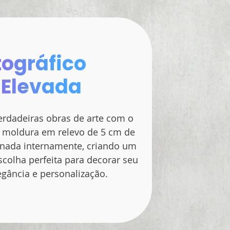
tográfico
 Elevada
rdadeiras obras de arte com o
 moldura em relevo de 5 cm de
ionada internamente, criando um
escolha perfeita para decorar seu
gância e personalização.