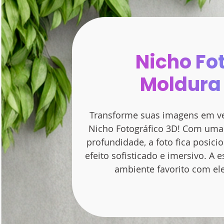
Nicho Fo
Moldura
Transforme suas imagens em ve
Nicho Fotográfico 3D! Com uma
profundidade, a foto fica posic
efeito sofisticado e imersivo. A 
ambiente favorito com ele