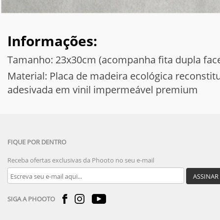
Informações:
Tamanho: 23x30cm (acompanha fita dupla face
Material: Placa de madeira ecológica reconst
adesivada em vinil impermeável premium
FIQUE POR DENTRO
Receba ofertas exclusivas da Phooto no seu e-mail
ASSINAR
SIGA A PHOOTO