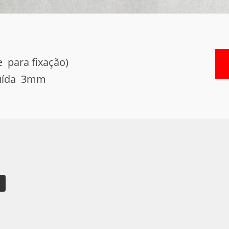
 para fixação)
ituída 3mm