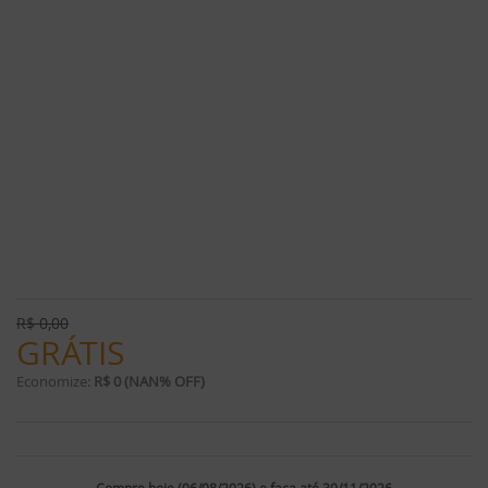
R$
0,00
GRÁTIS
Economize:
R$ 0 (NAN% OFF)