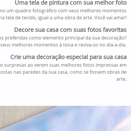
Uma tela de pintura com sua melhor foto
mo um quadro fotográfico com seus melhores momentos
 tela de tecido, igual a uma obra de arte. Você vai amar!
Decore sua casa com suas fotos favoritas
tos preferidas como elemento principal da sua decoração?
 seus melhores momentos à tona e reviva-os no dia-a-dia.
Crie uma decoração especial para sua casa
arão surpresas ao verem suas melhores fotos impressas em
xpostas nas paredes da sua casa, como se fossem obras de
arte.