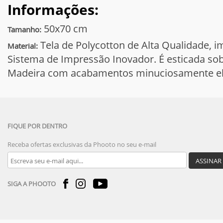
Informações:
50x70 cm
Tamanho:
Tela de Polycotton de Alta Qualidade,
Material:
Sistema de Impressão Inovador. É esticada s
Madeira com acabamentos minuciosamente el
FIQUE POR DENTRO
Receba ofertas exclusivas da Phooto no seu e-mail
ASSINAR
SIGA A PHOOTO