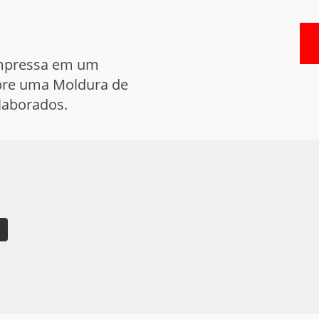
 impressa em um
obre uma Moldura de
aborados.