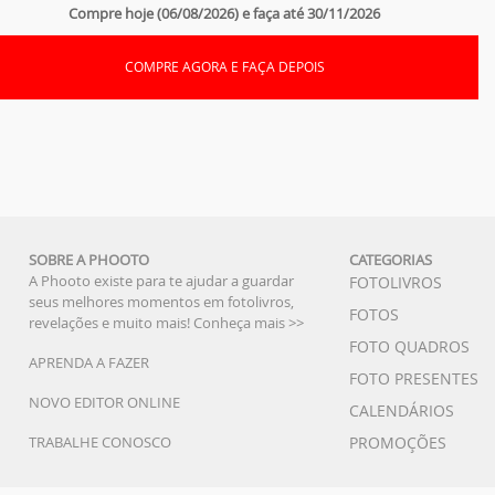
Compre hoje (06/08/2026) e faça até 30/11/2026
COMPRE AGORA E FAÇA DEPOIS
SOBRE A PHOOTO
CATEGORIAS
A Phooto existe para te ajudar a guardar
FOTOLIVROS
seus melhores momentos em fotolivros,
FOTOS
revelações e muito mais!
Conheça mais >>
FOTO QUADROS
APRENDA A FAZER
FOTO PRESENTES
NOVO EDITOR ONLINE
CALENDÁRIOS
TRABALHE CONOSCO
PROMOÇÕES