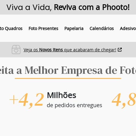
Viva a Vida,
Reviva com a Phooto!
to Quadros
Foto Presentes
Papelaria
Calendários
Adesivo
Veja os
Novos Itens
que acabaram de chegar!
eita a Melhor Empresa de Fot
+4,2
4,
Milhões
de pedidos entregues