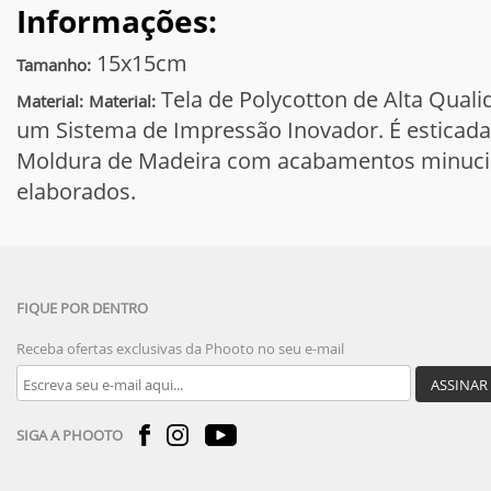
Informações:
15x15cm
Tamanho:
Tela de Polycotton de Alta Qual
Material:
Material:
um Sistema de Impressão Inovador. É esticad
Moldura de Madeira com acabamentos minuc
elaborados.
FIQUE POR DENTRO
Receba ofertas exclusivas da Phooto no seu e-mail
ASSINAR
SIGA A PHOOTO