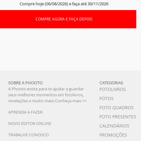
Compre hoje (06/08/2026) e faça até 30/11/2026
COMPRE AGORA E FAÇA DEPOIS
SOBRE A PHOOTO
CATEGORIAS
A Phooto existe para te ajudar a guardar
FOTOLIVROS
seus melhores momentos em fotolivros,
FOTOS
revelações e muito mais!
Conheça mais >>
FOTO QUADROS
APRENDA A FAZER
FOTO PRESENTES
NOVO EDITOR ONLINE
CALENDÁRIOS
TRABALHE CONOSCO
PROMOÇÕES