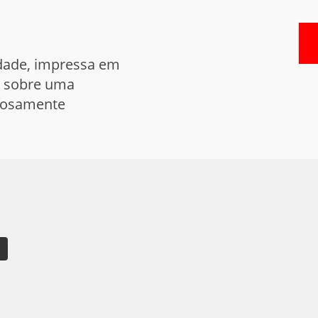
idade, impressa em
a sobre uma
iosamente