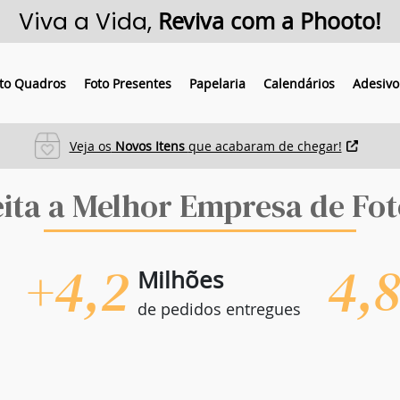
Viva a Vida,
Reviva com a Phooto!
to Quadros
Foto Presentes
Papelaria
Calendários
Adesivo
ros
Parcelas mínimas de R$33
eita a Melhor Empresa de Fot
+4,2
4,
Milhões
de pedidos entregues