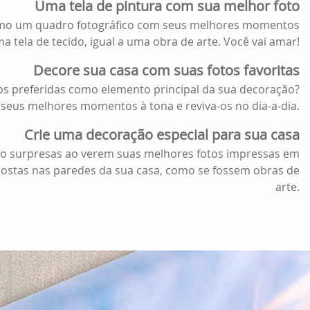
Uma tela de pintura com sua melhor foto
mo um quadro fotográfico com seus melhores momentos
 tela de tecido, igual a uma obra de arte. Você vai amar!
Decore sua casa com suas fotos favoritas
tos preferidas como elemento principal da sua decoração?
 seus melhores momentos à tona e reviva-os no dia-a-dia.
Crie uma decoração especial para sua casa
arão surpresas ao verem suas melhores fotos impressas em
xpostas nas paredes da sua casa, como se fossem obras de
arte.