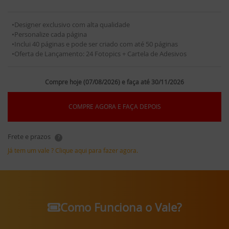
•Designer exclusivo com alta qualidade
•Personalize cada página
•Inclui 40 páginas e pode ser criado com até 50 páginas
•Oferta de Lançamento: 24 Fotopics + Cartela de Adesivos
Compre hoje (07/08/2026) e faça até 30/11/2026
COMPRE AGORA E FAÇA DEPOIS
Frete e prazos
?
Já tem um vale ? Clique aqui para fazer agora.
Como Funciona o Vale?