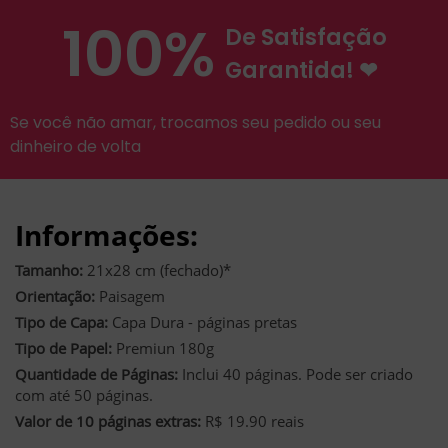
100%
De Satisfação
Garantida! ❤
Se você não amar, trocamos seu pedido ou seu
dinheiro de volta
Informações:
Tamanho:
21x28 cm (fechado)*
Orientação:
Paisagem
Tipo de Capa:
Capa Dura - páginas pretas
Tipo de Papel:
Premiun 180g
Quantidade de Páginas:
Inclui 40 páginas. Pode ser criado
com até 50 páginas.
Valor de 10 páginas extras:
R$ 19.90 reais