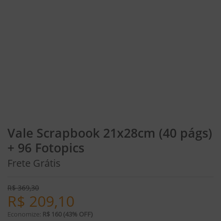
Vale Scrapbook 21x28cm (40 págs)
+ 96 Fotopics
Frete Grátis
R$
369,30
R$
209,10
Economize:
R$ 160 (43% OFF)