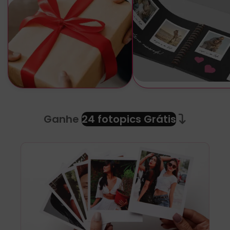
Ganhe
24 fotopics Grátis