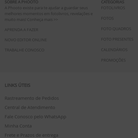
SOBRE A PHOOTO
CATEGORIAS
A Phooto existe para te ajudar a guardar seus
FOTOLIVROS
melhores momentos em fotolivros, revelações e
FOTOS
muito mais!
Conheça mais >>
FOTO QUADROS
APRENDA A FAZER
FOTO PRESENTES
NOVO EDITOR ONLINE
CALENDÁRIOS
TRABALHE CONOSCO
PROMOÇÕES
LINKS ÚTEIS
Rastreamento de Pedidos
Central de Atendimento
Fale Conosco pelo WhatsApp
Minha Conta
Frete e Prazos de entrega