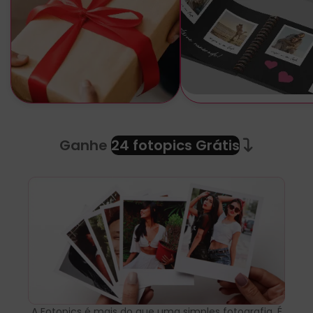
Ganhe
24 fotopics Grátis
A Fotopics é mais do que uma simples fotografia. É