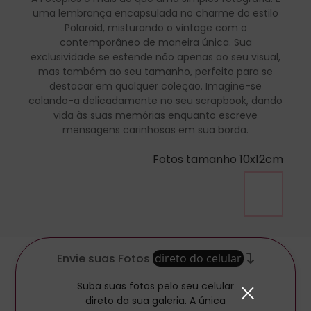
uma lembrança encapsulada no charme do estilo
Polaroid, misturando o vintage com o
contemporâneo de maneira única. Sua
exclusividade se estende não apenas ao seu visual,
mas também ao seu tamanho, perfeito para se
destacar em qualquer coleção. Imagine-se
colando-a delicadamente no seu scrapbook, dando
vida às suas memórias enquanto escreve
mensagens carinhosas em sua borda.
Fotos tamanho 10x12cm
Envie suas Fotos
direto do celular
Suba suas fotos pelo seu celular
direto da sua galeria. A única