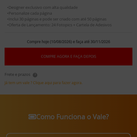
•Designer exclusivo com alta qualidade
•Personalize cada página
•Inclui 30 páginas e pode ser criado com até 50 páginas
•Oferta de Lançamento: 24 Fotopics + Cartela de Adesivos
Compre hoje (10/08/2026) e faça até 30/11/2026
COMPRE AGORA E FAÇA DEPOIS
Frete e prazos
?
Já tem um vale ? Clique aqui para fazer agora.
Como Funciona o Vale?