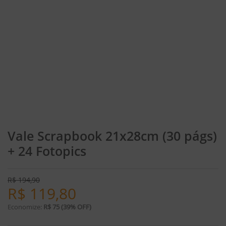
Vale Scrapbook 21x28cm (30 págs)
+ 24 Fotopics
R$
194,90
R$
119,80
Economize:
R$ 75 (39% OFF)