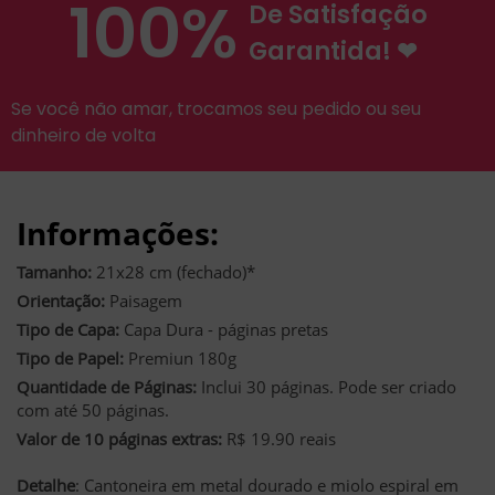
100%
De Satisfação
Garantida! ❤
Se você não amar, trocamos seu pedido ou seu
dinheiro de volta
Informações:
Tamanho:
21x28 cm (fechado)*
Orientação:
Paisagem
Tipo de Capa:
Capa Dura - páginas pretas
Tipo de Papel:
Premiun 180g
Quantidade de Páginas:
Inclui 30 páginas. Pode ser criado
com até 50 páginas.
Valor de 10 páginas extras:
R$ 19.90 reais
Detalhe
: Cantoneira em metal dourado e miolo espiral em