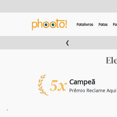
Fotolivros
Fotos
Fo
❮
El
5x
Campeã
Prêmio Reclame Aqui