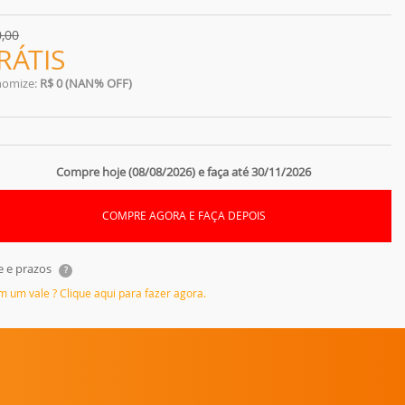
0,00
RÁTIS
nomize:
R$ 0 (NAN% OFF)
Compre hoje (08/08/2026) e faça até 30/11/2026
COMPRE AGORA E FAÇA DEPOIS
e e prazos
?
em um vale ? Clique aqui para fazer agora.