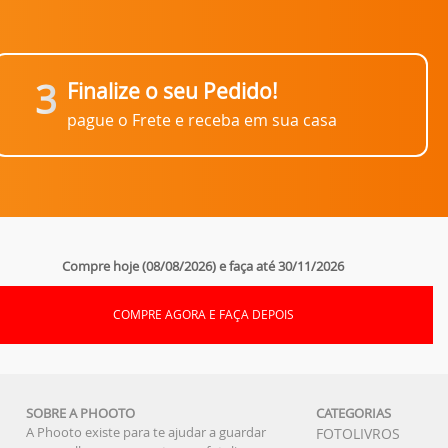
3
Finalize o seu Pedido!
pague o Frete e receba em sua casa
Compre hoje (08/08/2026) e faça até 30/11/2026
COMPRE AGORA E FAÇA DEPOIS
SOBRE A PHOOTO
CATEGORIAS
A Phooto existe para te ajudar a guardar
FOTOLIVROS