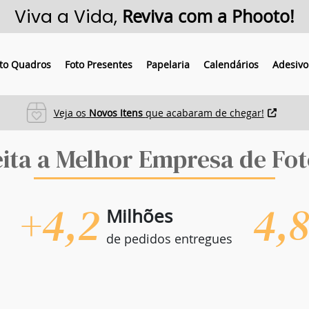
Viva a Vida,
Reviva com a Phooto!
to Quadros
Foto Presentes
Papelaria
Calendários
Adesivo
Veja os
Novos Itens
que acabaram de chegar!
eita a Melhor Empresa de Fot
+4,2
4,
Milhões
de pedidos entregues