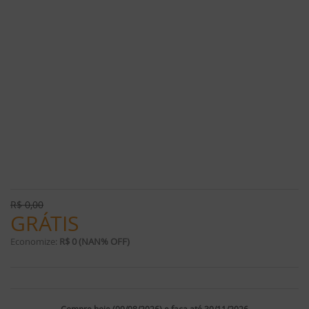
R$
0,00
GRÁTIS
Economize:
R$ 0 (NAN% OFF)