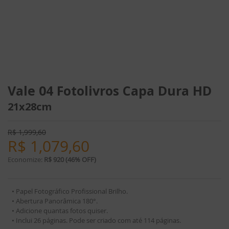
Vale 04 Fotolivros Capa Dura HD
21x28cm
R$
1,999,60
R$
1,079,60
Economize:
R$ 920 (46% OFF)
• Papel Fotográfico Profissional Brilho.
• Abertura Panorâmica 180°.
• Adicione quantas fotos quiser.
• Inclui 26 páginas. Pode ser criado com até 114 páginas.