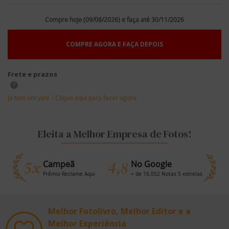
Compre hoje (09/08/2026) e faça até 30/11/2026
COMPRE AGORA E FAÇA DEPOIS
Frete e prazos
?
Já tem um vale ? Clique aqui para fazer agora.
Eleita a Melhor Empresa de Fotos!
5x
4,8
Campeã
No Google
Prêmio Reclame Aqui
+ de 16.052 Notas 5 estrelas
Melhor Fotolivro, Melhor Editor e a
Melhor Experiência