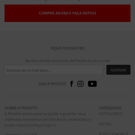
COMPRE AGORA E FAÇA DEPOIS
FIQUE POR DENTRO
Receba ofertas exclusivas da Phooto no seu e-mail
ASSINAR
SIGA A PHOOTO
SOBRE A PHOOTO
CATEGORIAS
A Phooto existe para te ajudar a guardar seus
FOTOLIVROS
melhores momentos em fotolivros, revelações e
FOTOS
muito mais!
Conheça mais >>
FOTO QUADROS