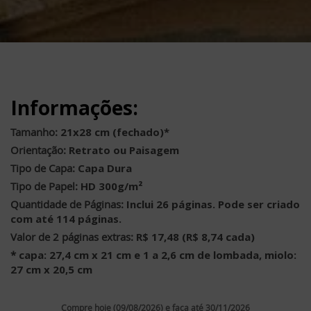
Informações:
Tamanho:
21x28 cm (fechado)*
Orientação:
Retrato ou Paisagem
Tipo de Capa:
Capa Dura
Tipo de Papel:
HD 300g/m²
Quantidade de Páginas:
Inclui 26 páginas. Pode ser criado
com até 114 páginas.
Valor de 2 páginas extras:
R$ 17,48 (R$ 8,74 cada)
*
capa: 27,4 cm x 21 cm e 1 a 2,6 cm de lombada, miolo:
27 cm x 20,5 cm
Compre hoje (09/08/2026) e faça até 30/11/2026